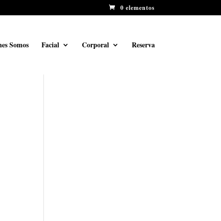
0 elementos
nes Somos
Facial
Corporal
Reserva