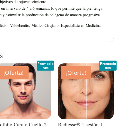
objetivos de rejuvenecimiento.
 un intervalo de 4 a 6 semanas, lo que permite que la piel tenga
o y estimular la producción de colágeno de manera progresiva.
Héctor Valdebenito, Médico Cirujano, Especialista en Medicina
s
Promocio
Promocio
nes
nes
¡Oferta!
¡Oferta!
ofhilo Cara o Cuello 2
Radiesse® 1 sesión 1