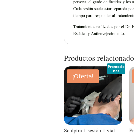
persona, el grado de flacidez y los 
Cada sesión suele estar separada por
tiempo para responder al tratamient
Tratamientos realizados por el Dr. 
Estética y Antienvejecimiento.
Productos relacionado
Promocio
nes
¡Oferta!
Sculptra 1 sesión 1 vial
Pr