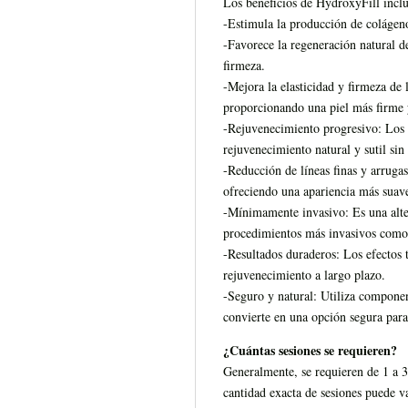
Los beneficios de HydroxyFill incl
-Estimula la producción de colágen
-Favorece la regeneración natural d
firmeza.
-Mejora la elasticidad y firmeza de l
proporcionando una piel más firme y
-Rejuvenecimiento progresivo: Los 
rejuvenecimiento natural y sutil sin e
-Reducción de líneas finas y arrugas
ofreciendo una apariencia más suave
-Mínimamente invasivo: Es una alter
procedimientos más invasivos como 
-Resultados duraderos: Los efectos 
rejuvenecimiento a largo plazo.
-Seguro y natural: Utiliza component
convierte en una opción segura para
¿Cuántas sesiones se requieren?
Generalmente, se requieren de 1 a 3
cantidad exacta de sesiones puede v