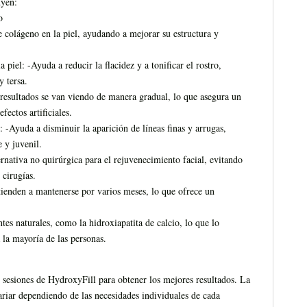
uyen:
o
e colágeno en la piel, ayudando a mejorar su estructura y
a piel: -Ayuda a reducir la flacidez y a tonificar el rostro,
 tersa.
resultados se van viendo de manera gradual, lo que asegura un
fectos artificiales.
: -Ayuda a disminuir la aparición de líneas finas y arrugas,
 y juvenil.
nativa no quirúrgica para el rejuvenecimiento facial, evitando
cirugías.
tienden a mantenerse por varios meses, lo que ofrece un
es naturales, como la hidroxiapatita de calcio, lo que lo
 la mayoría de las personas.
 sesiones de HydroxyFill para obtener los mejores resultados. La
ariar dependiendo de las necesidades individuales de cada