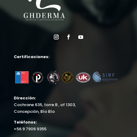
Certificaciones:
Dirección:
Cochrane 635, torre B , of 1303,
Concepción, Bío Bío
Teléfonos:
+56 9 7906 9355