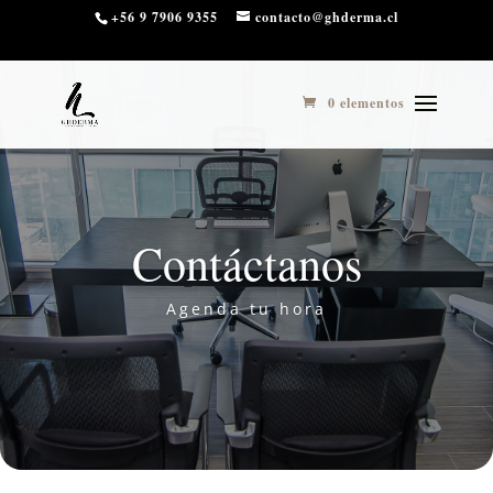
3
10 ​ 11
+56 9 7906 9355
contacto@ghderma.cl
0 elementos
Contáctanos
Agenda tu hora