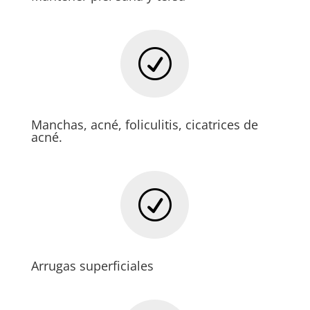
R
Manchas, acné, foliculitis, cicatrices de
acné.
R
Arrugas superficiales