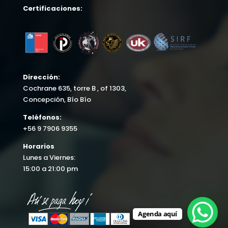
Certificaciones:
Dirección:
Cochrane 635, torre B , of 1303,
Concepción, Bío Bío
Teléfonos:
+56 9 7906 9355
Horarios
Lunes a Viernes:
15:00 a 21:00 pm
Agenda aquí