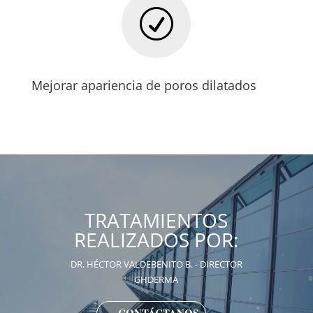
R
Mejorar apariencia de poros dilatados
TRATAMIENTOS
REALIZADOS POR:
DR. HÉCTOR VALDEBENITO B. - DIRECTOR
GHDERMA