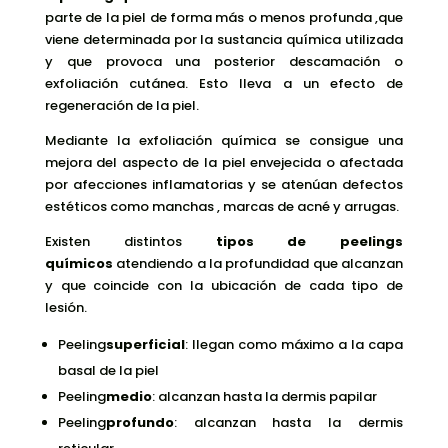
parte de la piel de forma más o menos profunda ,que
viene determinada por la sustancia química utilizada
y que provoca una posterior descamación o
exfoliación cutánea. Esto lleva a un efecto de
regeneración de la piel.
Mediante la exfoliación química se consigue una
mejora del aspecto de la piel envejecida o afectada
por afecciones inflamatorias y se atenúan defectos
estéticos como manchas , marcas de acné y arrugas.
Existen distintos
tipos de peelings
químicos
atendiendo a la profundidad que alcanzan
y que coincide con la ubicación de cada tipo de
lesión.
Peeling
superficial
: llegan como máximo a la capa
basal de la piel
Peeling
medio
: alcanzan hasta la dermis papilar
Peeling
profundo
: alcanzan hasta la dermis