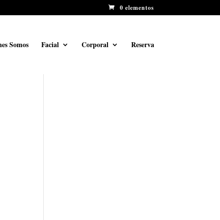
0 elementos
nes Somos
Facial
Corporal
Reserva