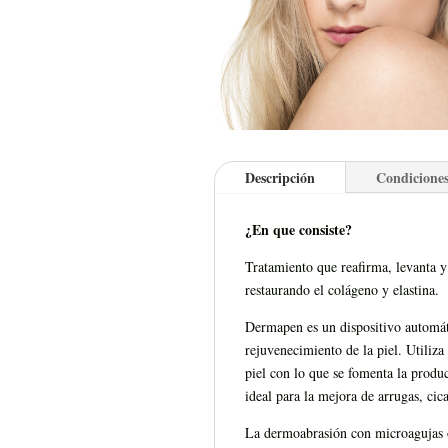
Descripción
Condiciones
¿En que consiste?
Tratamiento que reafirma, levanta y
restaurando el colágeno y elastina.
Dermapen es un dispositivo automáti
rejuvenecimiento de la piel. Utiliz
piel con lo que se fomenta la produc
ideal para la mejora de arrugas, cica
La dermoabrasión con microagujas o