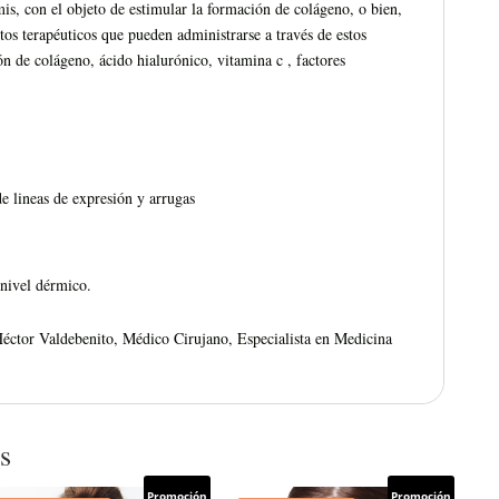
mis, con el objeto de estimular la formación de colágeno, o bien,
os terapéuticos que pueden administrarse a través de estos
n de colágeno, ácido hialurónico, vitamina c , factores
e lineas de expresión y arrugas
 nivel dérmico.
Héctor Valdebenito, Médico Cirujano, Especialista en Medicina
s
Promoción
Promoción